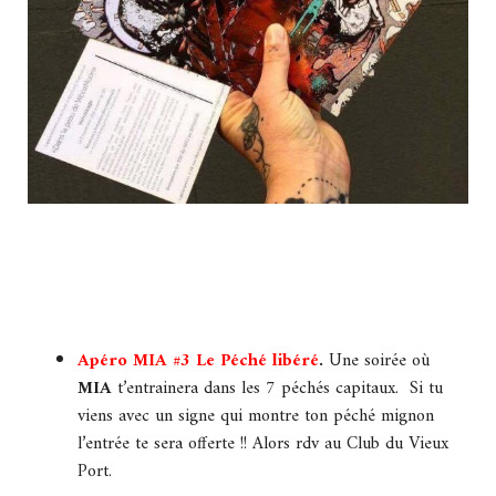
Apéro MIA #3 Le Péché libéré
.
Une soirée où
MIA
t’entrainera dans les 7 péchés capitaux. Si tu
viens avec un signe qui montre ton péché mignon
l’entrée te sera offerte !! Alors rdv au Club du Vieux
Port.