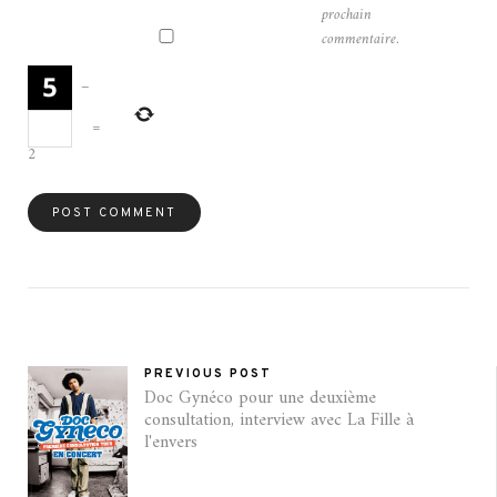
prochain
commentaire.
−
=
2
PREVIOUS POST
Doc Gynéco pour une deuxième
consultation, interview avec La Fille à
l'envers