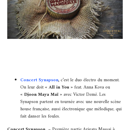
Concert Synapson
,
c’est le duo électro du moment.
On leur doit
« All in You »
feat. Anna Kova ou
« Djoon Maya Maï »
avec Victor Demé. Les
Synapson partent en tournée avec une nouvelle scène
house française, aussi électronique que mélodique, qui
fait danser les foules.
Concert Synapson
– Première partie Arigato Massai à