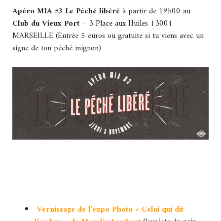
Apéro MIA #3 Le Péché libéré
à partir de 19h00 au
Club du Vieux Port –
3 Place aux Huiles 13001
MARSEILLE (Entrée 5 euros ou gratuite si tu viens avec un
signe de ton péché mignon)
Vernissage de l’expo Photo « Celui qui dit