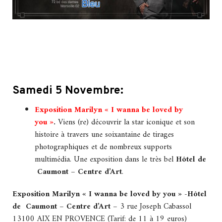
Samedi 5 Novembre:
Exposition Marilyn « I wanna be loved by
you »
.
Viens (re) découvrir la star iconique et son
histoire à travers une soixantaine de tirages
photographiques et de nombreux supports
multimédia. Une exposition dans le très bel
Hôtel de
Caumont – Centre d’Art
.
Exposition Marilyn « I wanna be loved by you »
-Hôtel
de Caumont – Centre d’Art –
3 rue Joseph Cabassol
13100 AIX EN PROVENCE (Tarif: de 11 à 19 euros)