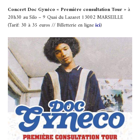
Concert Doc Gynéco « Première consultation Tour »
à
20h30 au Silo – 9 Quai du Lazaret 13002 MARSEILLE
(Tarif: 30 à 35 euros // Billetterie en ligne
ici
)