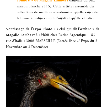
l’ombre » de Magalie Lambert
(lauréate du prix
maison blanche 2015). Cette artiste rassemble des
collections de matières abandonnées qu’elle sauve de
la benne à ordures ou de l’oubli et qu’elle ritualise.
Vernissage de l’expo Photo « Celui qui dit l’ombre » de
Magalie Lambert
à 19h00 chez Rétine Argentique – 85
rue d’Italie 13006 MARSEILLE (Entrée libre // Expo du 3
Novembre au 3 Décembre)