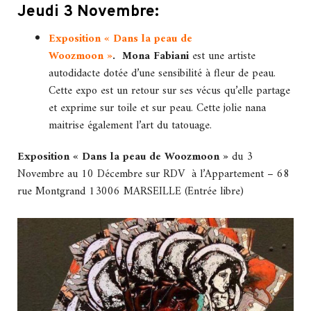
Jeudi 3 Novembre:
Exposition « Dans la peau de
Woozmoon »
.
Mona Fabiani
est une artiste
autodidacte dotée d’une sensibilité à fleur de peau.
Cette expo est un retour sur ses vécus qu’elle partage
et exprime sur toile et sur peau. Cette jolie nana
maitrise également l’art du tatouage.
Exposition « Dans la peau de Woozmoon »
du 3
Novembre au 10 Décembre sur RDV à l’Appartement – 68
rue Montgrand 13006 MARSEILLE (Entrée libre)