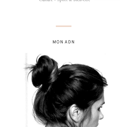
Culture - Sport & Bien-être
MON ADN