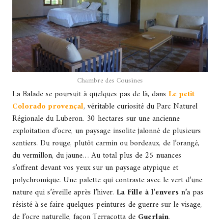
Chambre des Cousines
La Balade se poursuit à quelques pas de là, dans
Le petit
Colorado provençal
, véritable curiosité du Parc Naturel
Régionale du Luberon. 30 hectares sur une ancienne
exploitation d’ocre, un paysage insolite jalonné de plusieurs
sentiers. Du rouge, plutôt carmin ou bordeaux, de l’orangé,
du vermillon, du jaune… Au total plus de 25 nuances
s’offrent devant vos yeux sur un paysage atypique et
polychromique. Une palette qui contraste avec le vert d’une
nature qui s’éveille après l’hiver.
La Fille à l’envers
n’a pas
résisté à se faire quelques peintures de guerre sur le visage,
de l’ocre naturelle, façon Terracotta de
Guerlain
.