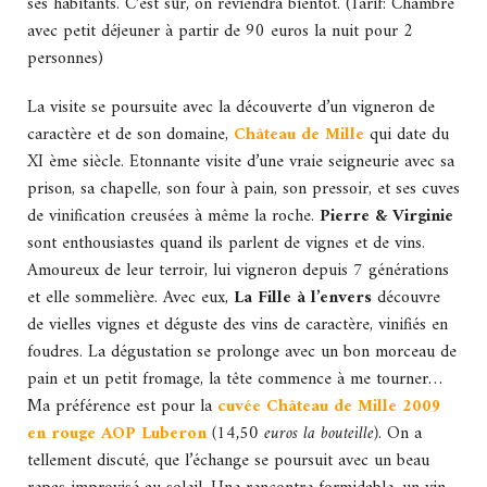
ses habitants. C’est sûr, on reviendra bientôt. (Tarif: Chambre
avec petit déjeuner à partir de 90 euros la nuit pour 2
personnes)
La visite se poursuite avec la découverte d’un vigneron de
caractère et de son domaine,
Château de Mille
qui date du
XI ème siècle. Etonnante visite d’une vraie seigneurie avec sa
prison, sa chapelle, son four à pain, son pressoir, et ses cuves
de vinification creusées à même la roche.
Pierre & Virginie
sont enthousiastes quand ils parlent de vignes et de vins.
Amoureux de leur terroir, lui vigneron depuis 7 générations
et elle sommelière. Avec eux,
La Fille à l’envers
découvre
de vielles vignes et déguste des vins de caractère, vinifiés en
foudres. La dégustation se prolonge avec un bon morceau de
pain et un petit fromage, la tête commence à me tourner…
Ma préférence est pour la
cuvée
Château de Mille 2009
en rouge AOP Luberon
(14,50 euros la bouteille)
. On a
tellement discuté, que l’échange se poursuit avec un beau