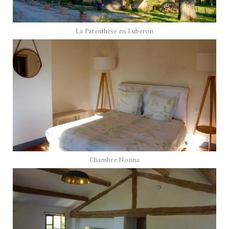
La Parenthèse en Luberon
Chambre Nonna