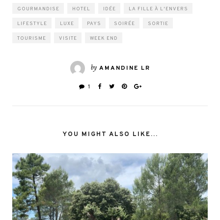
GOURMANDISE
HOTEL
IDÉE
LA FILLE À L'ENVERS
LIFESTYLE
LUXE
PAYS
SOIRÉE
SORTIE
TOURISME
VISITE
WEEK END
by
AMANDINE LR
1
YOU MIGHT ALSO LIKE...