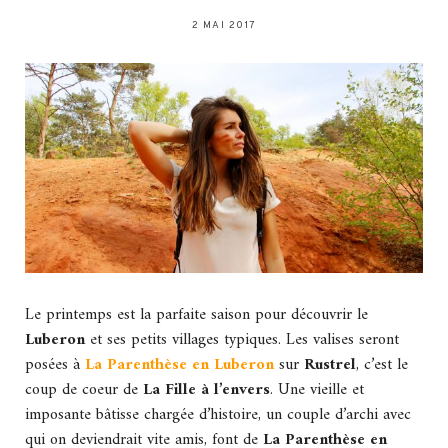
2 MAI 2017
Le printemps est la parfaite saison pour découvrir le
Luberon
et ses petits villages typiques. Les valises seront
posées à
La Parenthèse en Luberon
sur
Rustrel
, c’est le
coup de coeur de
La Fille à l’envers
. Une vieille et
imposante bâtisse chargée d’histoire, un couple d’archi avec
qui on deviendrait vite amis, font de
La Parenthèse en