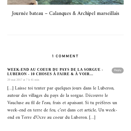
Journée bateau – Calanques & Archipel marseillais
1 COMMENT
WEEK-END AU COEUR DU PAYS DE LA SORGUE -
Reply
LUBERON - 10 CHOSES À FAIRE & À VOIR...
29 mai 2017 at 7 h 41 min
[…] Laisse toi tenter par quelques jours dans le Luberon,
autour des villages du pays de la sorgue. Découvre le
Vaucluse au fil de l’eau, frais et apaisant. Si tu préfères un
week-end en terre de feu, c’est dans cet article, Un week-
end en Terre d’Ocre au coeur du Luberon. […]