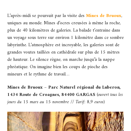
L’après-midi se poursuit par la visite des
Mines de Bruoux
,
uniques au monde. Mines d’ocres creusées à même la roche,
plus de 40 kilomètres de galeries. La balade t’entraine dans
un voyage sous terre sur environ 1 kilomètre dans ce sombre
labyrinthe. L’atmosphère est incroyable, les galeries sont de
grandes voutes taillées en cathédrale sur plus de 15 mètres
de hauteur. Le silence règne, on marche jusqu’à la nappe
phréatique. On imagine bien les coups de pioche des
mineurs et le rythme de travail…
Mines de Bruoux –
Parc Naturel régional du Luberon,
1434 Route de Croagnes, 84400 GARGAS
(
ouvert tous les
jours du 15 mars au 15 novembre // Tarif: 8,9 euros)