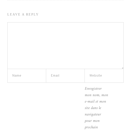
LEAVE A REPLY
Enregistrer
mon nom, mon
e-mail et mon
site dans le
navigateur
pour mon
prochain