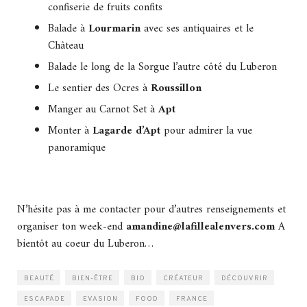
confiserie de fruits confits
Balade à
Lourmarin
avec ses antiquaires et le
Château
Balade le long de la Sorgue l’autre côté du Luberon
Le sentier des Ocres à
Roussillon
Manger au Carnot Set à
Apt
Monter à
Lagarde d’Apt
pour admirer la vue
panoramique
N’hésite pas à me contacter pour d’autres renseignements et
organiser ton week-end
amandine@lafillealenvers.com
A
bientôt au coeur du Luberon…
BEAUTÉ
BIEN-ÊTRE
BIO
CRÉATEUR
DÉCOUVRIR
ESCAPADE
EVASION
FOOD
FRANCE