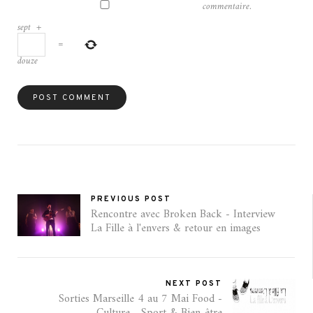
commentaire.
sept
+
=
douze
PREVIOUS POST
Rencontre avec Broken Back - Interview
La Fille à l'envers & retour en images
NEXT POST
Sorties Marseille 4 au 7 Mai Food -