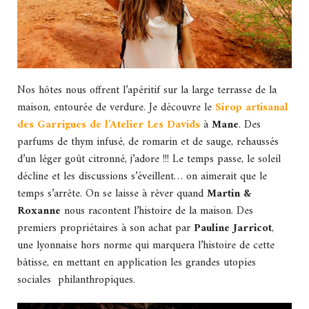
Nos hôtes nous offrent l’apéritif sur la large terrasse de la
maison, entourée de verdure. Je découvre le
Sirop artisanal
des Garrigues de l’Atelier Les Davids
à
Mane
. Des
parfums de thym infusé, de romarin et de sauge, rehaussés
d’un léger goût citronné, j’adore !!! Le temps passe, le soleil
décline et les discussions s’éveillent… on aimerait que le
temps s’arrête. On se laisse à rêver quand
Martin &
Roxanne
nous racontent l’histoire de la maison. Des
premiers propriétaires à son achat par
Pauline Jarricot
,
une lyonnaise hors norme qui marquera l’histoire de cette
bâtisse, en mettant en application les grandes utopies
sociales philanthropiques.