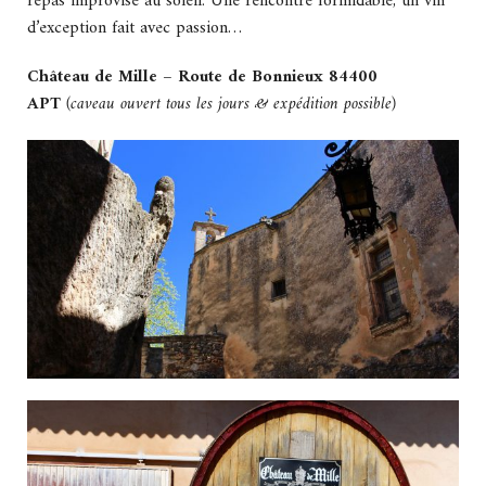
repas improvisé au soleil. Une rencontre formidable, un vin
d’exception fait avec passion…
Château de Mille – Route de Bonnieux 84400
APT
(caveau ouvert tous les jours & expédition possible)